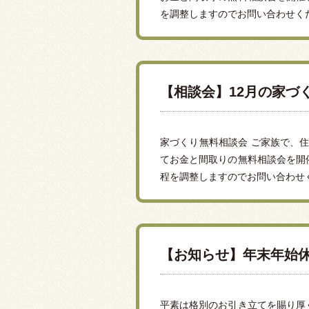
を調整しますのでお問い合わせくだ
【相談会】12月の家
家づくり無料相談会 ご家族で、住
てお金と間取りの無料相談会を開
程を調整しますのでお問い合わせく
【お知らせ】年末年始
平素は格別のお引き立てを賜り厚