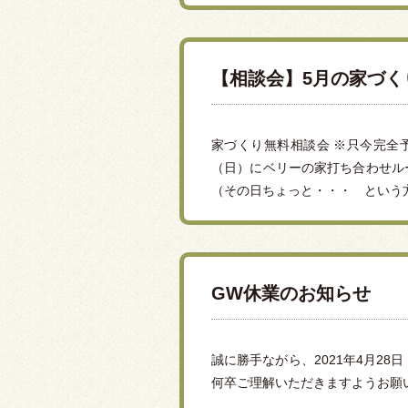
【相談会】5月の家づ
家づくり無料相談会 ※只今完全
（日）にベリーの家打ち合わせル
（その日ちょっと・・・ という方
GW休業のお知らせ
誠に勝手ながら、2021年4月2
何卒ご理解いただきますようお願