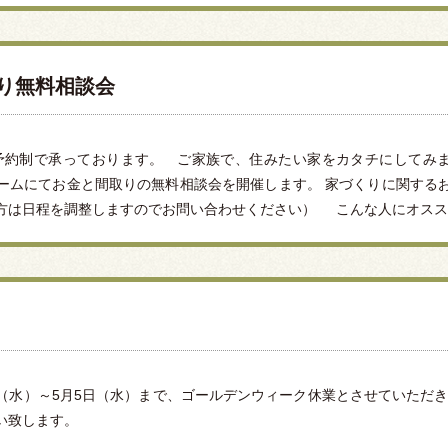
くり無料相談会
予約制で承っております。 ご家族で、住みたい家をカタチにしてみません
ームにてお金と間取りの無料相談会を開催します。 家づくりに関する
は日程を調整しますのでお問い合わせください） こんな人にオススメです
8日（水）～5月5日（水）まで、ゴールデンウィーク休業とさせていただ
い致します。