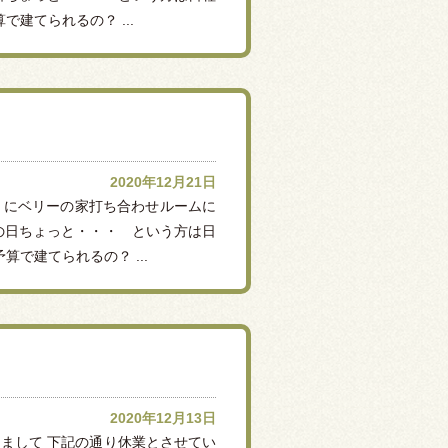
建てられるの？ ...
2020年12月21日
日）にベリーの家打ち合わせルームに
の日ちょっと・・・ という方は日
で建てられるの？ ...
2020年12月13日
まして 下記の通り休業とさせてい