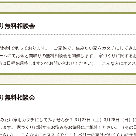
くり無料相談会
予約制で承っております。 ご家族で、住みたい家をカタチにしてみません
ームにてお金と間取りの無料相談会を開催します。 家づくりに関する
は日程を調整しますのでお問い合わせください） こんな人にオススメです
くり無料相談会
みたい家をカタチにしてみませんか？ 3月27日（土）3月28日（日
します。 家づくりに関するお悩みをお気軽にご相談ください。 （その
さい） こんな人にオススメです！ 1. ベリーの家はどれくらいの予算で