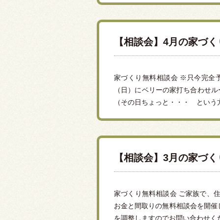
【相談会】4月の家づ
家づくり無料相談会 ※只今完全
（日）にベリーの家打ち合わせル
（その日ちょっと・・・ という方
【相談会】3月の家づ
家づくり無料相談会 ご家族で、住
お金と間取りの無料相談会を開催
を調整しますのでお問い合わせくだ