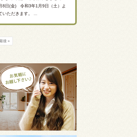
8日(金) 令和3年1月9日（土）よ
ただきます。 ...
最後 »