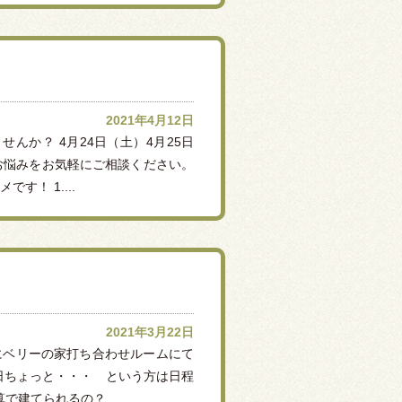
2021年4月12日
か？ 4月24日（土）4月25日
お悩みをお気軽にご相談ください。
！ 1....
2021年3月22日
）にベリーの家打ち合わせルームにて
日ちょっと・・・ という方は日程
建てられるの？ ...