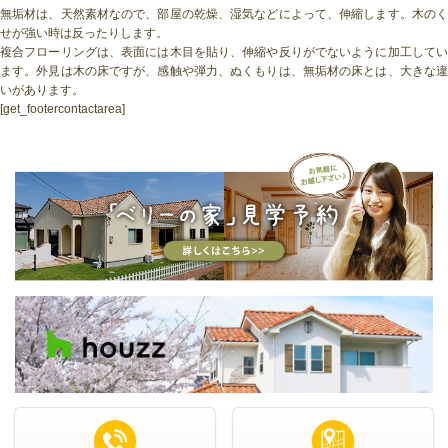
無垢材は、天然素材なので、部屋の乾燥、湿気などによって、伸縮します。木のく
せが強い時は反ったりします。
複合フローリングは、表面には木目を貼り、伸縮や反りがでないように加工してい
ます。外見は木の床ですが、感触や弾力、ぬくもりは、無垢材の床とは、大きな違
いがあります。
[get_footercontactarea]