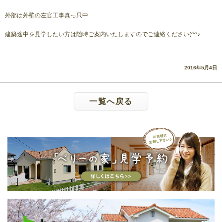
外部は外壁の左官工事真っ只中
建築途中を見学したい方は随時ご案内いたしますのでご連絡ください(^^♪
2016年5月4日
一覧へ戻る