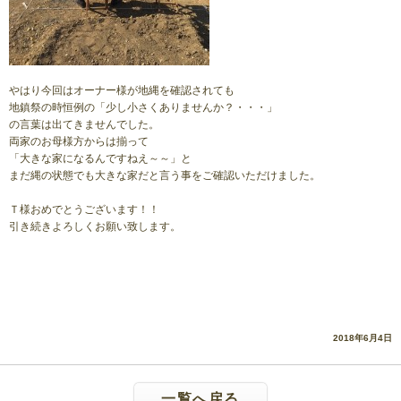
やはり今回はオーナー様が地縄を確認されても
地鎮祭の時恒例の「少し小さくありませんか？・・・」
の言葉は出てきませんでした。
両家のお母様方からは揃って
「大きな家になるんですねえ～～」と
まだ縄の状態でも大きな家だと言う事をご確認いただけました。
Ｔ様おめでとうございます！！
引き続きよろしくお願い致します。
2018年6月4日
一覧へ戻る