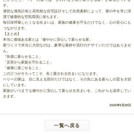
す。
適切な換気計画と高性能な住宅設計そして自然素材によって、家の中を常に清
潔で健康的な空気環境に保ちます。
毎日深呼吸したくなる住まいは、家族の健康を守るだけでなく、心の安心にも
つながります。
【まとめ】
本当に価値ある家とは「健やかに安心して暮らせる家」
家づくりで本当に大切なのは、豪華な素材や流行のデザインだけではありませ
ん。
「快適に暮らせること」
「災害から家族を守れること」
「健康に過ごせること」
この三つがそろってこそ、長く愛される住まいになります。
ベリーの家は、目に見える部分だけではなく、その先にある暮らしの質を大切
にしています。
家族がいつまでも健やかに安心して暮らせる住まいを、これからも追求してい
きます。
2026年5月28日
一覧へ戻る