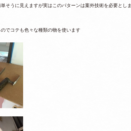
簡単そうに見えますが実はこのパターンは案外技術を必要とし
り
るのでコテも色々な種類の物を使います