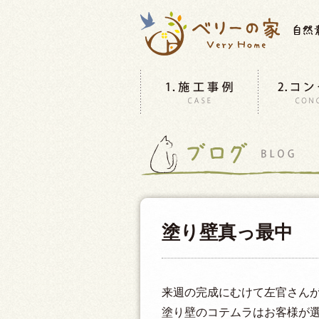
塗り壁真っ最中
来週の完成にむけて左官さんが頑
塗り壁のコテムラはお客様が