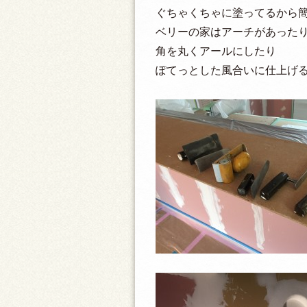
ぐちゃくちゃに塗ってるから
ベリーの家はアーチがあった
角を丸くアールにしたり
ぽてっとした風合いに仕上げ