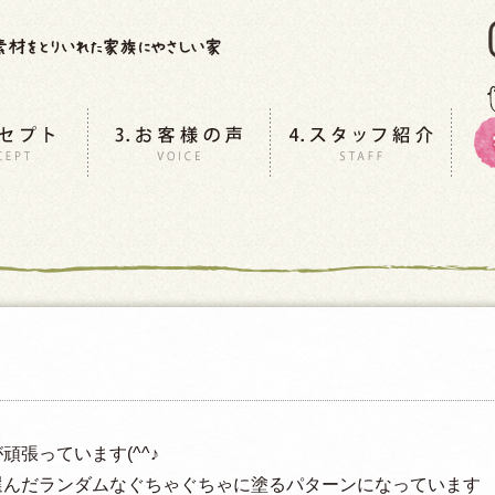
張っています(^^♪
選んだランダムなぐちゃぐちゃに塗るパターンになっています