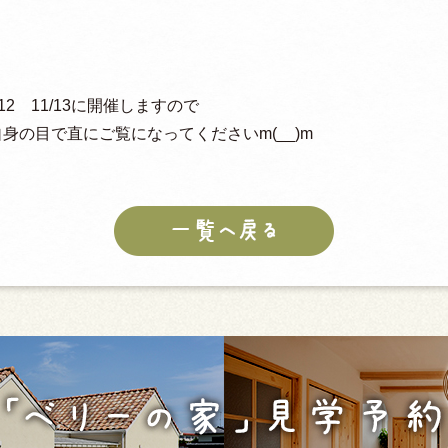
2 11/13に開催しますので
身の目で直にご覧になってくださいm(__)m