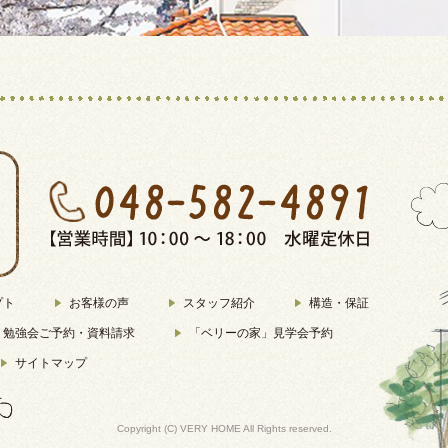
プト
お客様の声
スタッフ紹介
構造・保証
り勉強会ご予約・資料請求
「ベリーの家」見学会予約
サイトマップ
Copyright (C) VERY HOME All Rights reserved.