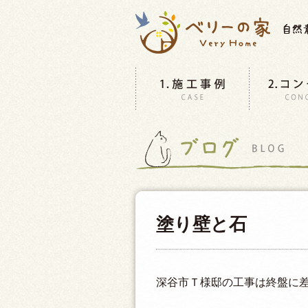
塗り壁と石
深谷市Ｔ様邸の工事は終盤に