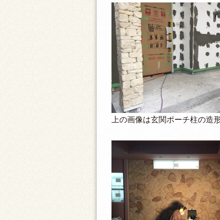
上の画像は玄関ポーチ柱の造