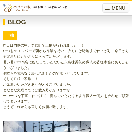
BLOG
上棟
昨日は灼熱の中、寄居町で上棟が行われました！！
いつものメンバーで朝から作業を行い、夕方には野地まで仕上がり、今日から
予定通りに瓦やさんに入っていただけます。
暑い暑い中作業にあたっていただいた矢島棟梁初め職人の皆様本当にありがと
うございました。
事故も怪我もなく終われましたのでホッとしています。
そしてＦ様ご家族！！
お気遣いいただきありがとうございました。
まだまだ完成までには数カ月かかりますが
一つ一つを丁寧に仕上げて、喜んでいただけるよう職人一同力を合わせて頑張
ってまいります。
どうぞこれからも宜しくお願い致します。