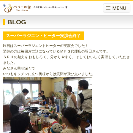
BLOG
スーパーラジエントヒーター実演会終了
昨日はスーパーラジエントヒーターの実演会でした！
講師の方は毎回お世話になっているＭＦＧ代理店の羽田さんです。
ＳＲＨの魅力をおもしろく、分かりやすく、そしておいしく実演していただき
ました。
みなさん興味深々で
いつもキッチンに立つ奥様からは質問が飛び交いました。