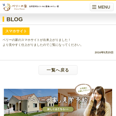
BLOG
スマホサイト
ベリーの家のスマホサイトが出来上がりました！
より見やすく仕上がりましたのでご覧になってください。
2016年5月25日
一覧へ戻る