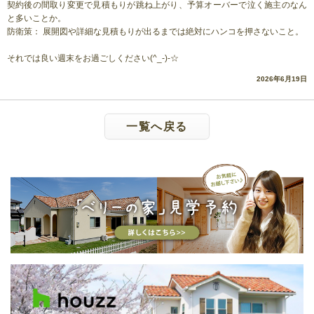
契約後の間取り変更で見積もりが跳ね上がり、予算オーバーで泣く施主のなん
と多いことか。
防衛策： 展開図や詳細な見積もりが出るまでは絶対にハンコを押さないこと。
それでは良い週末をお過ごしください(^_-)-☆
2026年6月19日
一覧へ戻る