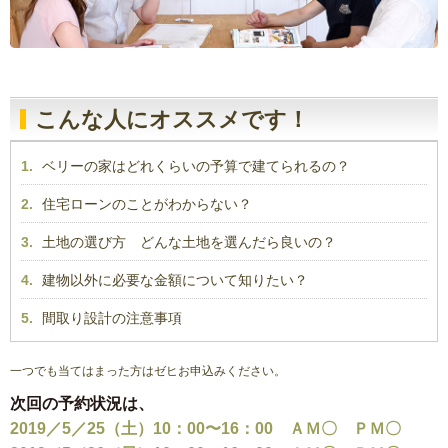
こんな人にオススメです！
1.
ベリーの家はどれくらいの予算で建てられるの？
2.
住宅ローンのことがわからない？
3.
土地の選び方 どんな土地を選んだら良いの？
4.
建物以外に必要な金額について知りたい？
5.
間取り設計の注意事項
一つでも当てはまった方はゼヒお申込みください。
次回の予約状況は、
2019／5／25（土）10：00〜16：00 ＡＭ〇 ＰＭ〇