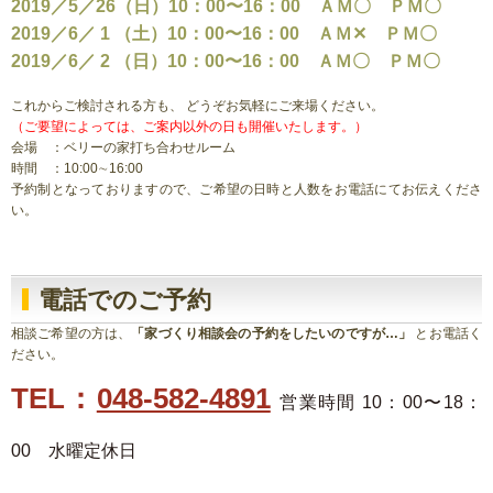
2019／5／26（日）10：00〜16：00 ＡＭ〇 ＰＭ〇
2019／6／ 1 （土）10：00〜16：00 ＡＭ✕ ＰＭ〇
2019／6／ 2 （日）10：00〜16：00 ＡＭ〇 ＰＭ〇
これからご検討される方も、 どうぞお気軽にご来場ください。
（ご要望によっては、ご案内以外の日も開催いたします。）
会場 ：ベリーの家打ち合わせルーム
時間 ：10:00∼16:00
予約制となっておりますので、ご希望の日時と人数をお電話にてお伝えくださ
い。
電話でのご予約
相談ご希望の方は、
「家づくり相談会の予約をしたいのですが…」
とお電話く
ださい。
TEL：
048-582-4891
営業時間 10：00〜18：
00 水曜定休日