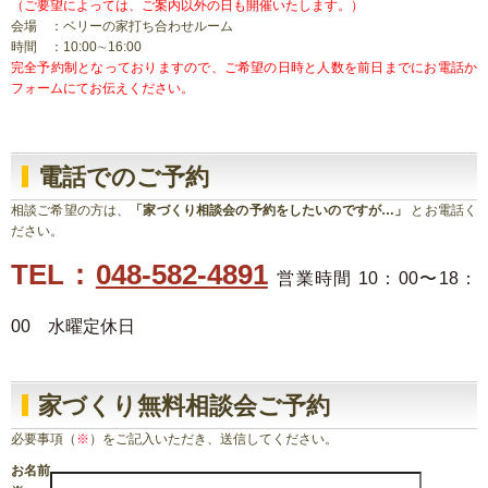
（ご要望によっては、ご案内以外の日も開催いたします。）
会場 ：ベリーの家打ち合わせルーム
時間 ：10:00∼16:00
完全予約制となっておりますので、ご希望の日時と人数を前日までにお電話か
フォームにてお伝えください。
電話でのご予約
相談ご希望の方は、
「家づくり相談会の予約をしたいのですが…」
とお電話く
ださい。
TEL：
048-582-4891
営業時間 10：00〜18：
00 水曜定休日
家づくり無料相談会ご予約
必要事項（
※
）をご記入いただき、送信してください。
お名前