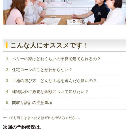
こんな人にオススメです！
1.
ベリーの家はどれくらいの予算で建てられるの？
2.
住宅ローンのことがわからない？
3.
土地の選び方 どんな土地を選んだら良いの？
4.
建物以外に必要な金額について知りたい？
5.
間取り設計の注意事項
一つでも当てはまった方はゼヒお申込みください。
次回の予約状況は、